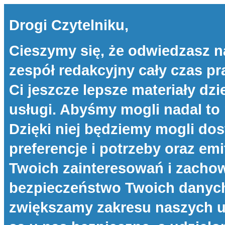
Drogi Czytelniku,
Cieszymy się, że odwiedzasz n
zespół redakcyjny cały czas p
Ci jeszcze lepsze materiały dzi
usługi. Abyśmy mogli nadal to 
Dzięki niej będziemy mogli d
preferencje i potrzeby oraz e
Twoich zainteresowań i zachow
bezpieczeństwo Twoich danych 
zwiększamy zakresu naszych u