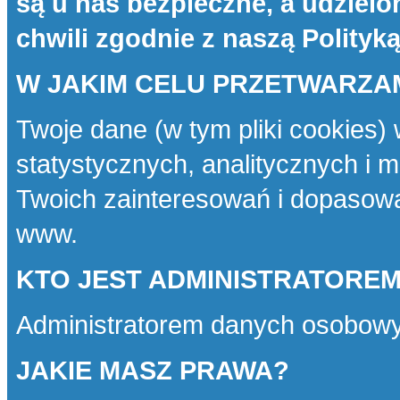
są u nas bezpieczne, a udziel
chwili zgodnie z naszą
Polityk
W JAKIM CELU PRZETWARZA
Twoje dane (w tym pliki cookies)
statystycznych, analitycznych i 
Twoich zainteresowań i dopasowa
www.
KTO JEST ADMINISTRATORE
Administratorem danych osobowy
JAKIE MASZ PRAWA?