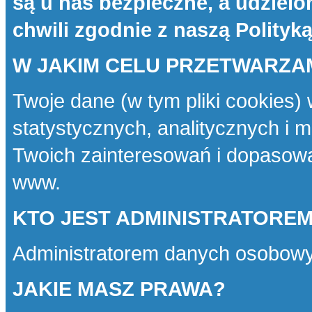
są u nas bezpieczne, a udziel
chwili zgodnie z naszą
Polityk
W JAKIM CELU PRZETWARZA
Twoje dane (w tym pliki cookies)
statystycznych, analitycznych i 
Twoich zainteresowań i dopasowa
www.
KTO JEST ADMINISTRATORE
Administratorem danych osobowy
JAKIE MASZ PRAWA?