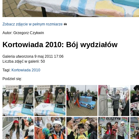
Zobacz zdjęcie w pełnym rozmiarze
Autor: Grzegorz Czykwin
Kortowiada 2010: Bój wydziałów
Galeria utworzona 9 maj 2011 17:06
Liczba zdjęć w galerii: 50
Tagi:
Kortowiada 2010
Podziel się: