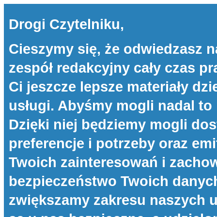
Drogi Czytelniku,
Cieszymy się, że odwiedzasz n
zespół redakcyjny cały czas p
Ci jeszcze lepsze materiały dzi
usługi. Abyśmy mogli nadal to 
Dzięki niej będziemy mogli d
preferencje i potrzeby oraz e
Twoich zainteresowań i zachow
bezpieczeństwo Twoich danych 
zwiększamy zakresu naszych u