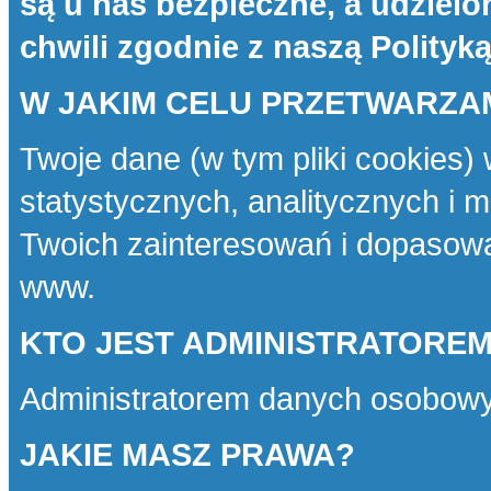
są u nas bezpieczne, a udziel
chwili zgodnie z naszą
Polityk
W JAKIM CELU PRZETWARZA
Twoje dane (w tym pliki cookies)
statystycznych, analitycznych i 
Twoich zainteresowań i dopasowa
www.
KTO JEST ADMINISTRATORE
Administratorem danych osobowy
JAKIE MASZ PRAWA?