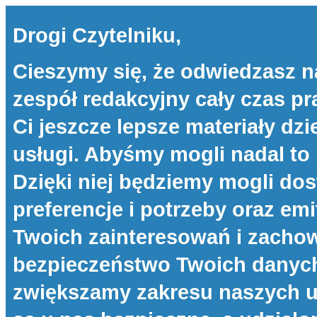
Drogi Czytelniku,
Cieszymy się, że odwiedzasz n
zespół redakcyjny cały czas p
Ci jeszcze lepsze materiały dzi
usługi. Abyśmy mogli nadal to 
Dzięki niej będziemy mogli d
preferencje i potrzeby oraz e
Twoich zainteresowań i zachow
bezpieczeństwo Twoich danych 
zwiększamy zakresu naszych u